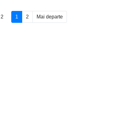
 2
1
2
Mai departe