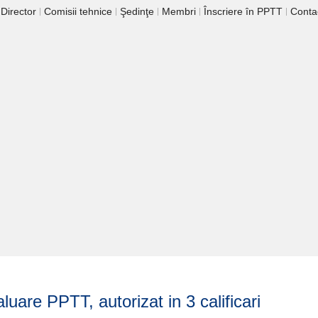
 Director
Comisii tehnice
Şedinţe
Membri
Înscriere în PPTT
Conta
luare PPTT, autorizat in 3 calificari