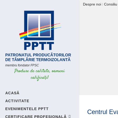
Despre noi
Consiliu
PATRONATUL PRODUCĂTORILOR
DE TÂMPLĂRIE TERMOIZOLANTĂ
membru fondator FPSC
Produse de calitate, oameni
calificați!
ACASĂ
ACTIVITATE
EVENIMENTELE PPTT
Centrul Eva
CERTIFICARE PROFESIONALĂ