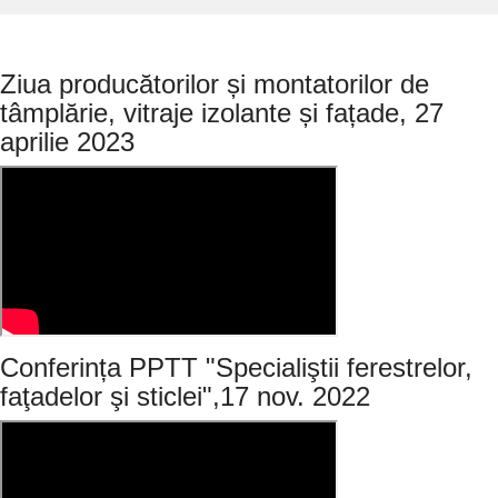
Ziua producătorilor și montatorilor de
tâmplărie, vitraje izolante și fațade, 27
aprilie 2023
Conferința PPTT "Specialiştii ferestrelor,
faţadelor şi sticlei",17 nov. 2022