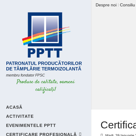
Despre noi
Consiliu
PATRONATUL PRODUCĂTORILOR
DE TÂMPLĂRIE TERMOIZOLANTĂ
membru fondator FPSC
Produse de calitate, oameni
calificați!
ACASĂ
ACTIVITATE
Certifi
EVENIMENTELE PPTT
CERTIFICARE PROFESIONALĂ
Marți, 29 Ianuarie