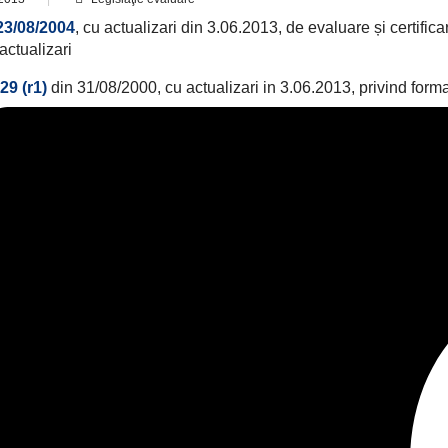
23/08/2004
, cu actualizari din 3.06.2013, de evaluare și certifi
actualizari
29 (r1)
din 31/08/2000, cu actualizari in 3.06.2013, privind forma