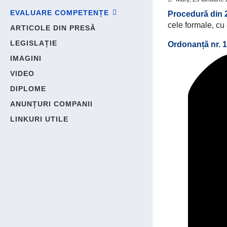
EVALUARE COMPETENȚE
Procedură din 
cele formale, cu 
ARTICOLE DIN PRESĂ
LEGISLAȚIE
Ordonanță nr. 1
IMAGINI
VIDEO
DIPLOME
ANUNȚURI COMPANII
LINKURI UTILE