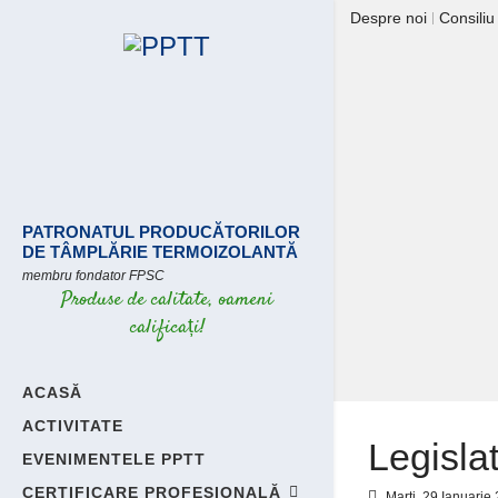
Despre noi
Consiliu
PATRONATUL PRODUCĂTORILOR
DE TÂMPLĂRIE TERMOIZOLANTĂ
membru fondator FPSC
Produse de calitate, oameni
calificați!
ACASĂ
ACTIVITATE
Legisla
EVENIMENTELE PPTT
CERTIFICARE PROFESIONALĂ
Marți, 29 Ianuarie