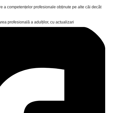
care a competențelor profesionale obținute pe alte căi decât
rea profesională a adulților, cu actualizari