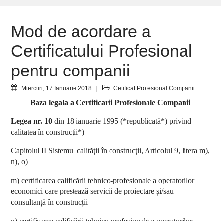
Mod de acordare a
Certificatului Profesional
pentru companii
Miercuri, 17 Ianuarie 2018
Cetificat Profesional Companii
Baza legala a Certificarii Profesionale Companii
Legea nr. 10
din 18 ianuarie 1995 (*republicată*) privind
calitatea în construcţii*)
Capitolul II Sistemul calităţii în construcţii, Articolul 9, litera m),
n), o)
m) certificarea calificării tehnico-profesionale a operatorilor
economici care prestează servicii de proiectare și/sau
consultanță în construcții
n) certificarea calificării tehnico-profesionale a operatorilor