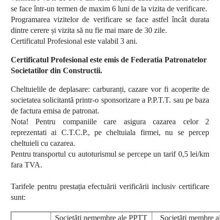
se face într-un termen de maxim 6 luni de la vizita de verificare.
Programarea vizitelor de verificare se face astfel încât durata
dintre cerere și vizita să nu fie mai mare de 30 zile.
Certificatul Profesional este valabil 3 ani.
Certificatul Profesional este emis de Federatia Patronatelor
Societatilor din Constructii.
Cheltuielile de deplasare: carburanți, cazare vor fi acoperite de
societatea solicitantă printr-o sponsorizare a P.P.T.T. sau pe baza
de factura emisa de patronat.
Nota! Pentru companiile care asigura cazarea celor 2
reprezentati ai C.T.C.P., pe cheltuiala firmei, nu se percep
cheltuieli cu cazarea.
Pentru transportul cu autoturismul se percepe un tarif 0,5 lei/km
fara TVA.
Tarifele pentru prestația efectuării verificării inclusiv certificare
sunt:
Societăți nemembre ale PPTT
Societăți membre 