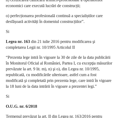
economici care execută lucrări de construcții;
o) perfecționarea profesională continuă a specialiștilor care
desfășoară activități în domeniul construcțiilor”.
Si
Legea nr. 163
din 21 iulie 2016 pentru modificarea şi
completarea Legii nr. 10/1995 Articolul II
“Prezenta lege intră în vigoare la 30 de zile de la data publicării
în Monitorul Oficial al României, Partea I, cu excepţia măsurilor
prevăzute la art. 9 lit. m), n) şi o), din Legea nr. 10/1995,
republicată, cu modificările ulterioare, astfel cum a fost
modificată şi completată prin prezenta lege, care intră în vigoare
la 18 luni de la data intrării în vigoare a prezentei legi.”
Si
O.U.G. nr. 6/2018
Termenul prevăzut la art. II din Legea nr. 163/2016 pentru