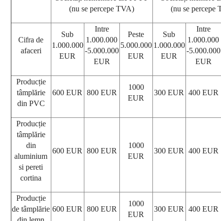
(nu se percepe TVA)
(nu se percepe
Intre
Intre
Sub
Peste
Sub
Cifra de
1.000.000
1.000.000
1.000.000
5.000.000
1.000.000
afaceri
-5.000.000
-5.000.000
EUR
EUR
EUR
EUR
EUR
Producție
1000
tâmplărie
600 EUR
800 EUR
300 EUR
400 EUR
EUR
din PVC
Producție
tâmplărie
din
1000
600 EUR
800 EUR
300 EUR
400 EUR
aluminium
EUR
si pereti
cortina
Producție
1000
de tâmplărie
600 EUR
800 EUR
300 EUR
400 EUR
EUR
din lemn