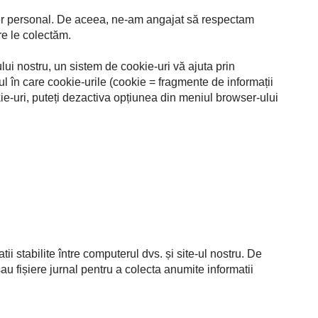
acter personal. De aceea, ne-am angajat să respectam
re le colectăm.
ui nostru, un sistem de cookie-uri vă ajuta prin
l în care cookie-urile (cookie = fragmente de informații
ie-uri, puteți dezactiva opțiunea din meniul browser-ului
tii stabilite între computerul dvs. și site-ul nostru. De
au fișiere jurnal pentru a colecta anumite informatii