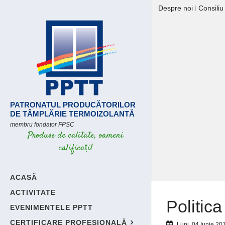
Despre noi
Consiliu
PATRONATUL PRODUCĂTORILOR
DE TÂMPLĂRIE TERMOIZOLANTĂ
membru fondator FPSC
Produse de calitate, oameni
calificați!
ACASĂ
ACTIVITATE
Politica
EVENIMENTELE PPTT
CERTIFICARE PROFESIONALĂ
Luni, 04 Iunie 20