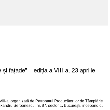
 și fațade” – ediția a VIII-a, 23 aprilie
a VIII-a, organizată de Patronatul Producătorilor de Tâmplărie
exandru Șerbănescu, nr. 87, sector 1, București, începând cu