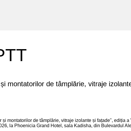
PTT
și montatorilor de tâmplărie, vitraje izolante
și montatorilor de tâmplărie, vitraje izolante și fațade", ediția 
2026, la Phoenicia Grand Hotel, sala Kadisha, din Bulevardul Al