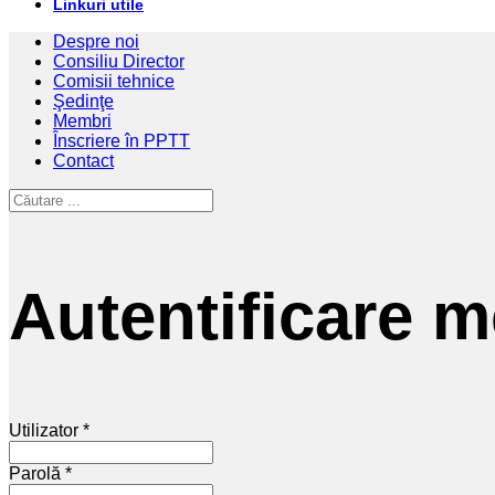
Linkuri utile
Despre noi
Consiliu Director
Comisii tehnice
Şedinţe
Membri
Înscriere în PPTT
Contact
Autentificare 
Utilizator *
Parolă *