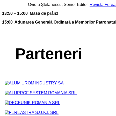
Ovidiu Ștefănescu, Senior Editor,
Revista Ferea
13:50 – 15:00 Masa de prânz
15:00 Adunarea Generală O
rdinară
a Membrilor Patronatul
Parteneri